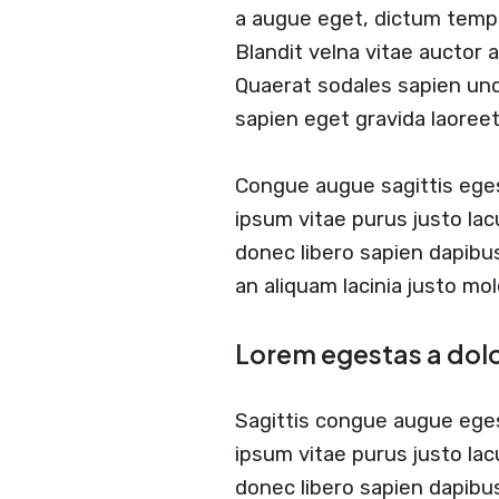
a augue eget, dictum temp
Blandit velna vitae auctor
Quaerat sodales sapien u
sapien eget gravida laoree
Congue augue sagittis ege
ipsum vitae purus justo lac
donec libero sapien dapib
an aliquam lacinia justo mol
Lorem egestas a dol
Sagittis congue augue ege
ipsum vitae purus justo lac
donec libero sapien dapibu