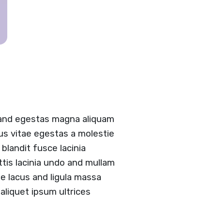
 and egestas magna aliquam
tus vitae egestas a molestie
landit fusce lacinia
ittis lacinia undo and mullam
 lacus and ligula massa
aliquet ipsum ultrices