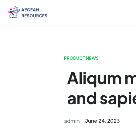
Skip
to
content
PRODUCT NEWS
Aliqum m
and sapi
admin
June 24, 2023