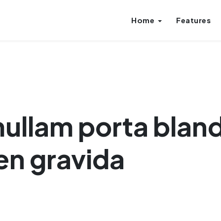
Home
Features
ullam porta bland
en gravida