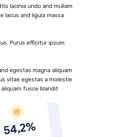
ittis lacinia undo and mullam
 lacus and ligula massa
us. Purus efficitur ipsum
 and egestas magna aliquam
tus vitae egestas a molestie
aliquam fusce blandit