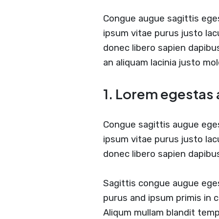
Congue augue sagittis ege
ipsum vitae purus justo lac
donec libero sapien dapib
an aliquam lacinia justo mol
1. Lorem egestas 
Congue sagittis augue ege
ipsum vitae purus justo lac
donec libero sapien dapib
Sagittis congue augue eges
purus and ipsum primis in c
Aliqum mullam blandit temp