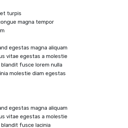
et turpis
d congue magna tempor
am
 and egestas magna aliquam
tus vitae egestas a molestie
landit fusce lorem nulla
acinia molestie diam egestas
 and egestas magna aliquam
tus vitae egestas a molestie
landit fusce lacinia