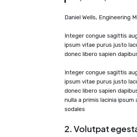
Daniel Wells, Engineering
Integer congue sagittis a
ipsum vitae purus justo lac
donec libero sapien dapib
Integer congue sagittis a
ipsum vitae purus justo lac
donec libero sapien dapib
nulla a primis lacinia ipsum
sodales
2. Volutpat egest