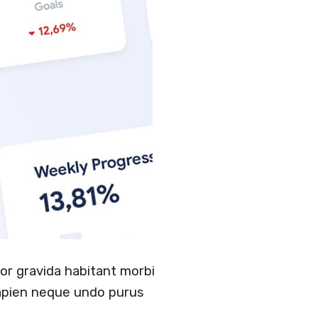
por gravida habitant morbi
sapien neque undo purus