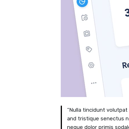
“Nulla tincidunt volutpa
and tristique senectus 
neque dolor primis sodal