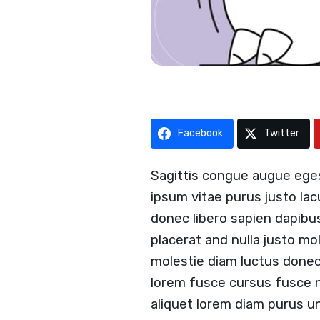
Facebook
Twitter
Sagittis congue augue ege
ipsum vitae purus justo lac
donec libero sapien dapibu
placerat and nulla justo mol
molestie diam luctus done
lorem fusce cursus fusce nu
aliquet lorem diam purus un