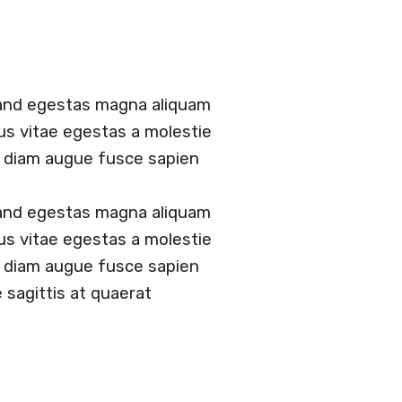
 and egestas magna aliquam
tus vitae egestas a molestie
 diam augue fusce sapien
 and egestas magna aliquam
tus vitae egestas a molestie
 diam augue fusce sapien
e sagittis at quaerat