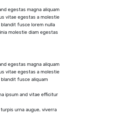
 and egestas magna aliquam
tus vitae egestas a molestie
landit fusce lorem nulla
acinia molestie diam egestas
 and egestas magna aliquam
tus vitae egestas a molestie
blandit fusce aliquam
 ipsum and vitae efficitur
turpis urna augue, viverra